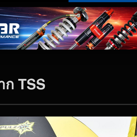
าก TSS