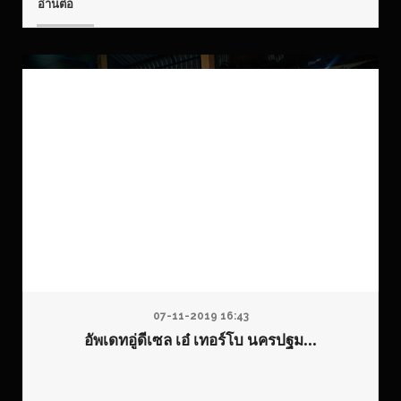
อ่านต่อ
07-11-2019 16:43
อัพเดทอู่ดีเซล เอ๋ เทอร์โบ นครปฐม...