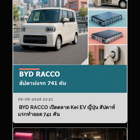
06-08-2026 22:21
BYD RACCO เปิดตลาด Kei EV ญี่ปุ่น สัปดาห์
แรกทำยอด 741 คัน