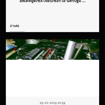
อัพเดทอู่ดีเซล เจีียบเซอร์วิส นครปฐม ...
อ่านต่อ
25-10-2019 20:59