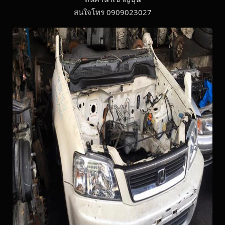
สนใจโทร 0909023027