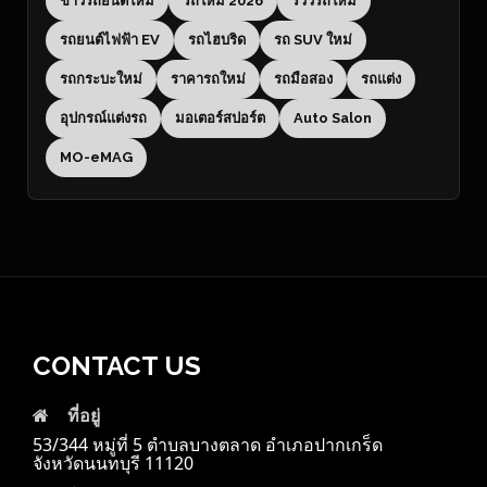
ข่าวรถยนต์ใหม่
รถใหม่ 2026
รีวิวรถใหม่
รถยนต์ไฟฟ้า EV
รถไฮบริด
รถ SUV ใหม่
รถกระบะใหม่
ราคารถใหม่
รถมือสอง
รถแต่ง
อุปกรณ์แต่งรถ
มอเตอร์สปอร์ต
Auto Salon
MO-eMAG
CONTACT US
ที่อยู่
53/344 หมู่ที่ 5 ตำบลบางตลาด อำเภอปากเกร็ด
จังหวัดนนทบุรี 11120