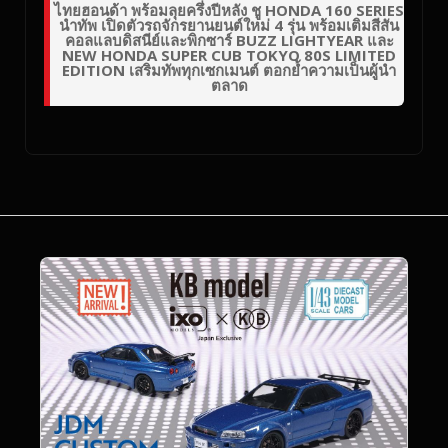
ไทยฮอนด้า พร้อมลุยครึ่งปีหลัง ชู HONDA 160 SERIES
นำทัพ เปิดตัวรถจักรยานยนต์ใหม่ 4 รุ่น พร้อมเติมสีสัน
คอลแลบดิสนีย์และพิกซาร์ BUZZ LIGHTYEAR และ
NEW HONDA SUPER CUB TOKYO 80S LIMITED
EDITION เสริมทัพทุกเซกเมนต์ ตอกย้ำความเป็นผู้นำ
ตลาด