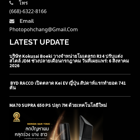
โทร
(668)-6322-8166
Email
Photopohchang@gmail.com
LATEST UPDATE
บริษัท Kokusai Boeki วางจำหน่ายโมเดลรถ R34 ปรับแต่ง
สไตล์ JDM ช่วงปลายเดือนกรกฎาคม วันที่เผยแพร่: 6 สิงหาคม
2026
BYD RACCO เปิดตลาด Kei EV ญี่ปุ่น สัปดาห์แรกทำยอด 741
คัน
MA70 SUPRA 650 PS ปลุก 7M ด้วยเทคโนโลยีใหม่