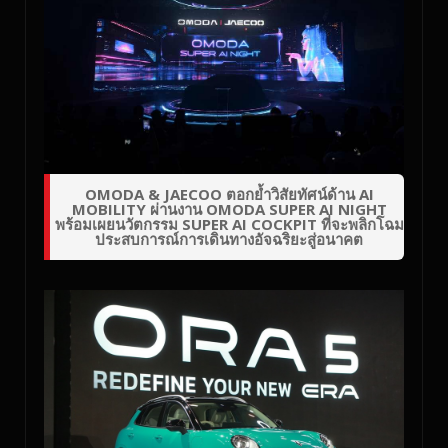
OMODA & JAECOO ตอกย้ำวิสัยทัศน์ด้าน AI
MOBILITY ผ่านงาน OMODA SUPER AI NIGHT
พร้อมเผยนวัตกรรม SUPER AI COCKPIT ที่จะพลิกโฉม
ประสบการณ์การเดินทางอัจฉริยะสู่อนาคต