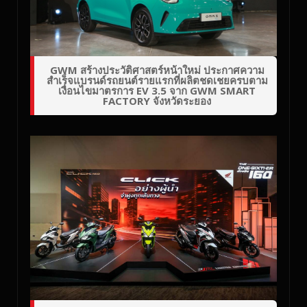
GWM สร้างประวัติศาสตร์หน้าใหม่ ประกาศความ
สำเร็จแบรนด์รถยนต์รายแรกที่ผลิตชดเชยครบตาม
เงื่อนไขมาตรการ EV 3.5 จาก GWM SMART
FACTORY จังหวัดระยอง