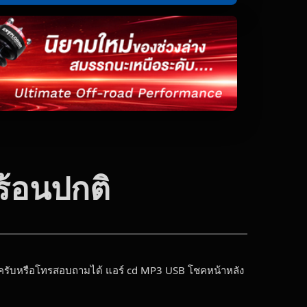
้อนปกติ
้วครับหรือโทรสอบถามได้ แอร์ cd MP3 USB โชคหน้าหลัง