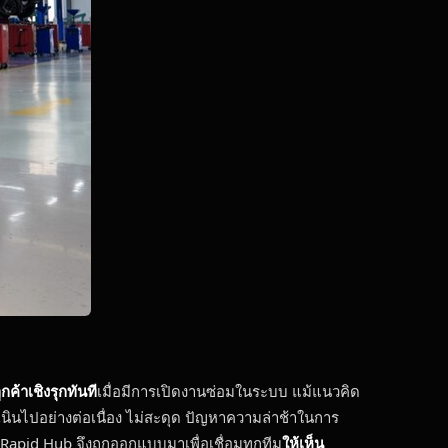
้าเชิงรุกทันที
เมื่อมีการเปิดงานซ่อมในระบบ แม้แนวคิด
นินไปอย่างต่อเนื่อง ไม่สะดุด ปัญหาความล่าช้าในการ
 Rapid Hub จึงถูกออกแบบมาเพื่อเชื่อมทุกทีม
ให้เห็น