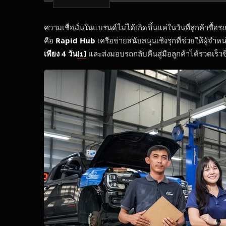
ความเชื่อมั่นในแบรนด์ไม่ได้เกิดขึ้นแค่ในวันที่ลูกค้า
คือ
Rapid Hub
เครือข่ายสนับสนุนเชิงรุกที่ช่วยให้ผู้
เพียง
4 วัน
และส่งมอบรถกลับคืนสู่มือลูกค้าได้รวดเร็วขึ
[1]