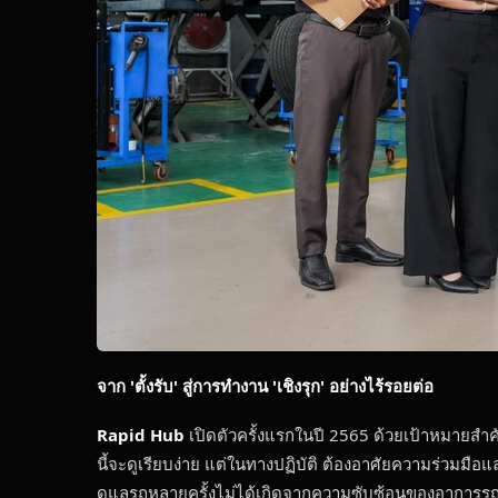
จาก
'
ตั้งรับ
'
สู่การทำงาน
'
เชิงรุก
'
อย่างไร้รอยต่อ
Rapid Hub
เปิดตัวครั้งแรกในปี 2565 ด้วยเป้าหมายสำ
นี้จะดูเรียบง่าย แต่ในทางปฏิบัติ ต้องอาศัยความร่วมม
ดูแลรถหลายครั้งไม่ได้เกิดจากความซับซ้อนของอาการรถเพีย