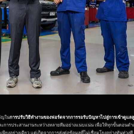
คัญใน
การปรับวิธีทำงานของฟอร์ดจากการรอรับปัญหาไปสู่การเข้าดูแลลูกค
ือและการประสานงานระหว่างหลายทีมอย่างแนบแน่น เพื่อให้ทุกขั้นตอนดำเ
งอย่างเดียว แต่เกิดจากการส่งต่อข้อมูลที่ไม่เชื่อมโยงอย่างทันท่วงที