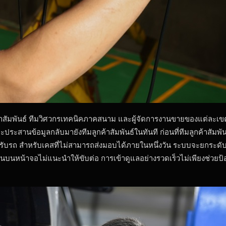
กค้าสัมพันธ์ ทีมวิศวกรเทคนิคภาคสนาม และผู้จัดการงานขายของแต่ละเ
คจะประสานข้อมูลกลับมายังทีมลูกค้าสัมพันธ์ในทันที ก่อนที่ทีมลูกค้าสั
บรถ สำหรับเคสที่ไม่สามารถส่งมอบได้ภายในหนึ่งวัน ระบบจะยกระดับเป
เตือนบนหน้าจอไม่แนะนำให้ขับต่อ การเข้าดูแลอย่างรวดเร็วไม่เพียงช่ว