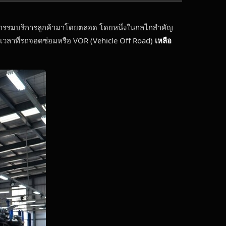
นานวัตกรรมบริการลูกค้ามาโดยตลอด โดยหนึ่งในกลไกสำคัญ
ยะเวลาที่รถจอดซ่อมหรือ VOR (Vehicle Off Road)
เหลือ