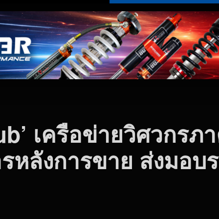
ub’ เครือข่ายวิศวกรภา
รหลังการขาย ส่งมอบรถ