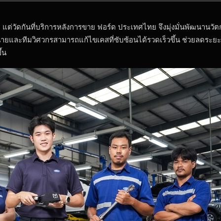
ซื้อรถ แต่วัดกันที่บริการหลังการขาย ฟอร์ด ประเทศไทย จึงมุ่งมั่นพัฒ
จำหน่ายและทีมวิศวกรสามารถแก้ไขเคสที่ซับซ้อนได้รวดเร็วขึ้น ช่วยลดระ
้น