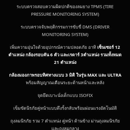
ระบบตรวจสอบความผิดปกติของลมยาง TPMS (TIRE
PRESSURE MONITORING SYSTEM)
ระบบตรวจจับพฤติกรรมการขับขี่ DMS (DRIVER
MONITORING SYSTEM)
เพิ่มความอุ่นใจด้วยอุปกรณ์ความปลอดภัย อาทิ
เซ็นเซอร์
12
ตำแหน่ง กล้องรอบคัน 6 ตัว และเรดาร์ 3ตำแหน่ง รวมทั้งหมด
21
ตำแหน่ง
กล้องมองภาพรอบทิศทางแบบ
3
มิติ ใน
รุ่น
MAX
และ
ULTRA
พร้อมสัญญาณเตือนระยะด้านหน้าและหลัง
จุดยึดเบาะนั่งเด็กแบบ ISOFIX
เข็มขัดนิรภัยคู่หน้าแบบดึงรั้งกลับพร้อมผ่อนแรงอัตโนมัติ
ถุงลมนิรภัย รวม 7 ตำแหน่ง คู่หน้า ด้านข้าง ม่านถุงลมนิรภัย
และถุงลมกลาง