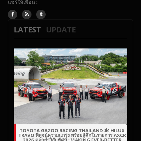
แชร์ให้เพื่อน :
LATEST
UPDATE
TOYOTA GAZOO RACING THAILAND ส่ง HILUX
TRAVO พิสูจน์ความแกร่ง พร้อมสู้ศึกในรายการ AXCR
2026 ตอกย้ำวิสัยทัศน์ “MAKING EVER-BETTER