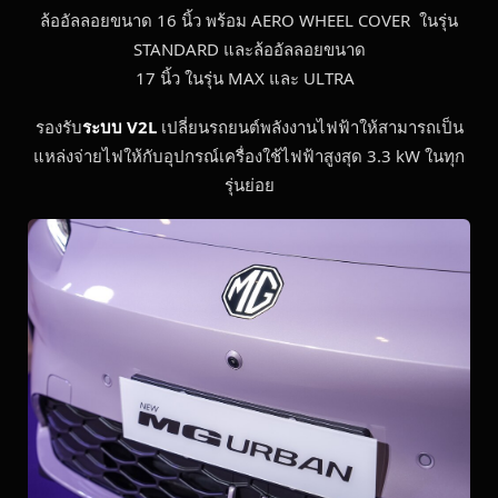
ล้ออัลลอยขนาด 16 นิ้ว พร้อม AERO WHEEL COVER ในรุ่น
STANDARD และล้ออัลลอยขนาด
17 นิ้ว ในรุ่น MAX และ ULTRA
รองรับ
ระบบ
V2L
เปลี่ยนรถยนต์พลังงานไฟฟ้าให้สามารถเป็น
แหล่งจ่ายไฟให้กับอุปกรณ์เครื่องใช้ไฟฟ้าสูงสุด 3.3 kW ในทุก
รุ่นย่อย