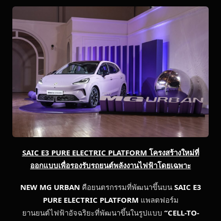
SAIC E3 PURE ELECTRIC PLATFORM โครงสร้างใหม่ที่
ออกแบบเพื่อรองรับรถยนต์พลังงานไฟฟ้าโดยเฉพาะ
NEW MG URBAN
คือยนตรกรรมที่พัฒนาขึ้นบน
SAIC E3
PURE ELECTRIC PLATFORM
แพลตฟอร์ม
ยานยนต์ไฟฟ้าอัจฉริยะที่พัฒนาขึ้นในรูปแบบ
“
CELL-TO-