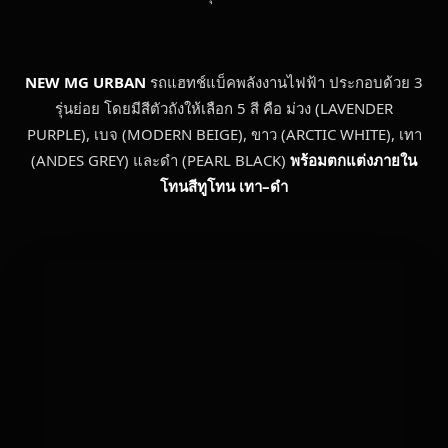
NEW MG URBAN
รถแฮทช์แบ็คพลังงานไฟฟ้า ประกอบด้วย 3
รุ่นย่อย โดยมีสีตัวถังให้เลือก 5 สี คือ ม่วง (LAVENDER
PURPLE), เบจ (MODERN BEIGE), ขาว (ARCTIC WHITE), เทา
(ANDES GREY) และดำ (PEARL BLACK)
พร้อมตกแต่งภายใน
โทนสีทูโทน เทา–ดำ