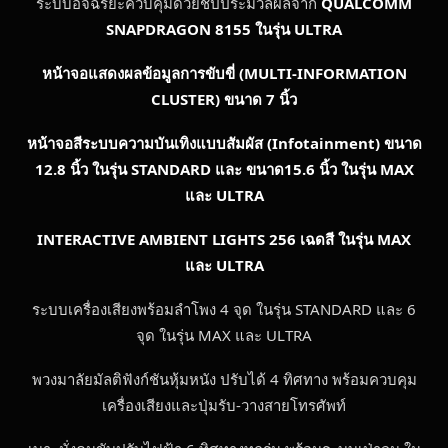
ระบบอัจฉริยะควบคุมด้วยชิปประมวลผลจาก
QUALCOMM
SNAPDRAGON
8155 ในรุ่น ULTRA
หน้าจอแสดงผลข้อมูลการขับขี่ (
MULTI-INFORMATION
CLUSTER) ขนาด 7 นิ้ว
หน้าจอสีระบบความบันเทิงแบบสัมผัส
(Infotainment) ขนาด
12.8 นิ้ว ในรุ่น STANDARD และ ขนาด15.6 นิ้ว ในรุ่น MAX
และ ULTRA
INTERACTIVE AMBIENT LIGHTS 256 เฉดสี ในรุ่น MAX
และ ULTRA
ระบบเครื่องเสียงพร้อมลำโพง 4 จุด ในรุ่น STANDARD และ 6
จุด ในรุ่น MAX และ ULTRA
พวงมาลัยมัลติฟังก์ชันหุ้มหนัง ปรับได้ 4 ทิศทาง พร้อมควบคุม
เครื่องเสียงและปุ่มรับ-วางสายโทรศัพท์