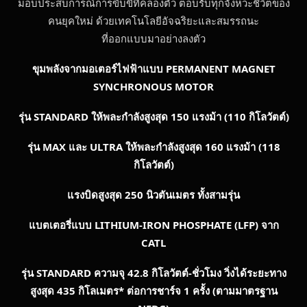
มอบประสบการณ์การขับขี่ที่คล่องตัว ตอบรับทุกจังหวะชีวิตของ
คนยุคใหม่ ด้วยเทคโนโลยีอัจฉริยะและสมรรถนะ
ที่ออกแบบมาอย่างลงตัว
ขุมพลังจากมอเตอร์ไฟฟ้าแบบ
PERMANENT MAGNET
SYNCHRONOUS MOTOR
รุ่น
STANDARD ให้พละกำลังสูงสุด 150 แรงม้า (110 กิโลวัตต์)
รุ่น
MAX และ ULTRA ให้พละกำลังสูงสุด 160 แรงม้า (118
กิโลวัตต์)
แรงบิดสูงสุด 250 นิวตันเมตร ทั้งสามรุ่น
แบตเตอรี่แบบ
LITHIUM-IRON PHOSPHATE (LFP)
จาก
CATL
รุ่น
STANDARD ความจุ 42.8 กิโลวัตต์-ชั่วโมง วิ่งได้ระยะทาง
สูงสุด 435 กิโลเมตร* ต่อการชาร์จ 1 ครั้ง (ตามมาตรฐาน