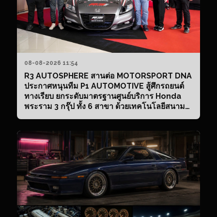
08-08-2026 11:54
R3 AUTOSPHERE สานต่อ MOTORSPORT DNA
ประกาศหนุนทีม P1 AUTOMOTIVE สู้ศึกรถยนต์
ทางเรียบ ยกระดับมาตรฐานศูนย์บริการ Honda
พระราม 3 กรุ๊ป ทั้ง 6 สาขา ด้วยเทคโนโลยีสนาม
แข่ง พร้อมอวดโฉม “Honda e:N2 R3
Autosphere Edition” ครั้งแรก! ในงาน RACING
DNA TEST DRI