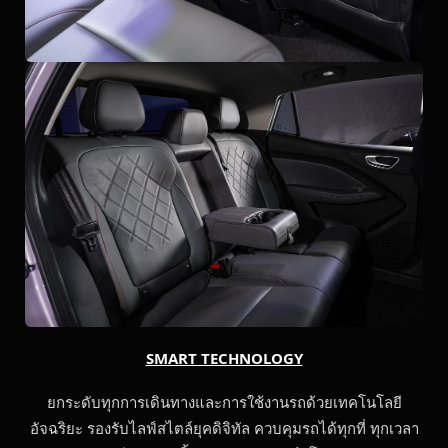
SMART TECHNOLOGY
ยกระดับทุกการเดินทางและการใช้งานรถด้วยเทคโนโลยี
อัจฉริยะ รองรับไลฟ์สไตล์ยุคดิจิทัล ควบคุมรถได้ทุกที่ ทุกเวลา