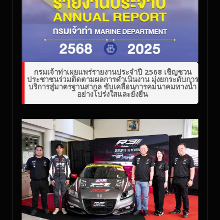
กรมเจ้าท่าเผยแพร่รายงานประจำปี 2568 เชิญชวน
ประชาชนร่วมติดตามผลการดำเนินงาน มุ่งยกระดับการ
บริการสู่มาตรฐานสากล ขับเคลื่อนการคมนาคมทางน้ำ
อย่างโปร่งใสและยั่งยืน