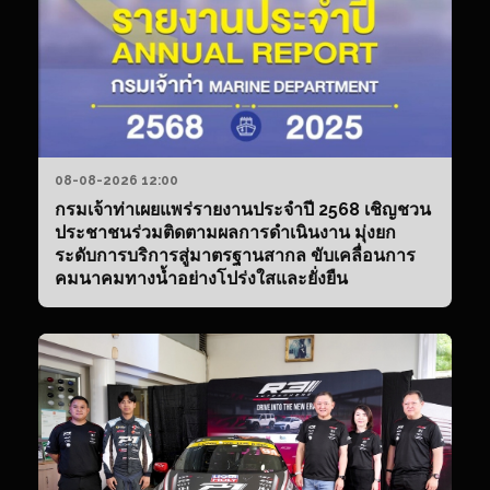
CA
08-08-2026 12:00
กรมเจ้าท่าเผยแพร่รายงานประจำปี 2568 เชิญชวน
ประชาชนร่วมติดตามผลการดำเนินงาน มุ่งยก
ระดับการบริการสู่มาตรฐานสากล ขับเคลื่อนการ
คมนาคมทางน้ำอย่างโปร่งใสและยั่งยืน