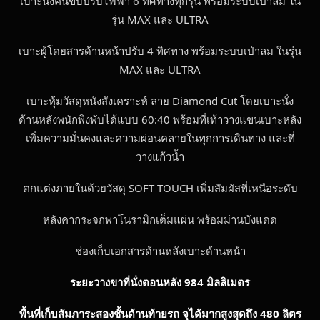
เบาะนั่งคนขับปรับไฟฟ้า 6 ทิศทางทุกรุ่น พร้อมระบบเป่าลม ใน
รุ่น MAX และ ULTRA
เบาะผู้โดยสารด้านหน้าปรับ 4 ทิศทาง พร้อมระบบเป่าลม ในรุ่น
MAX และ ULTRA
เบาะหุ้มวัสดุหนังสังเคราะห์ ลาย Diamond Cut โดยเบาะนั่ง
ด้านหลังพนักพิงพับได้แบบ 60:40 พร้อมที่เท้าวางแขนเบาะหลัง
เพิ่มความมั่นคงและความผ่อนคลายในทุกการเดินทาง และที่
วางแก้วน้ำ
ตกแต่งภายในด้วยวัสดุ SOFT TOUCH เพิ่มสัมผัสที่เหนือระดับ
หลังคากระจกพาโนรามิกเต็มแผ่น พร้อมม่านบังแดด
ช่องเก็บเอกสารด้านหลังเบาะด้านหน้า
ระยะวางขาที่นั่งตอนหลัง
984 มิลลิเมตร
พื้นที่เก็บสัมภาระสองชั้นด้านท้ายรถ จุได้มากสูงสุดถึง
480 ลิตร