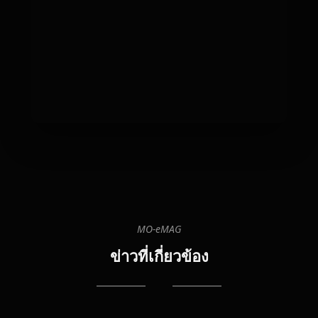
MO-eMAG
08
08
20
ข่าวที่เกี่ยวข้อง
12:
T
G
Ra