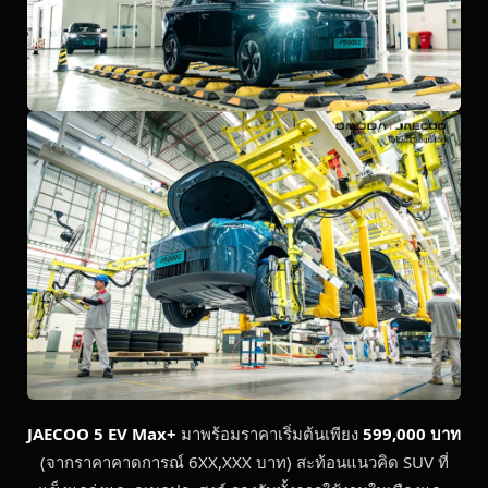
JAECOO 5 EV Max+
มาพร้อมราคาเริ่มต้นเพียง
599,000 บาท
(จากราคาคาดการณ์ 6XX,XXX บาท) สะท้อนแนวคิด SUV ที่