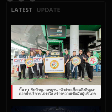
LATEST
UPDATE
ปั๊ม PT รับป้ายมาตรฐาน "หัวจ่ายเชื้อเพลิงสีทอง"
ตอกย้ำบริการโปร่งใส สร้างความเชื่อมั่นผู้บริโภค