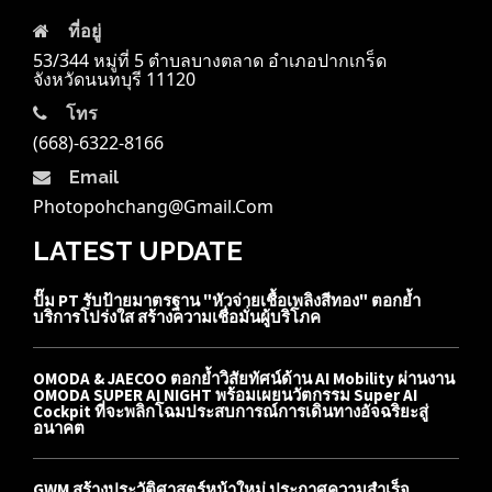
ที่อยู่
53/344 หมู่ที่ 5 ตำบลบางตลาด อำเภอปากเกร็ด
จังหวัดนนทบุรี 11120
โทร
(668)-6322-8166
Email
Photopohchang@gmail.com
LATEST UPDATE
ปั๊ม PT รับป้ายมาตรฐาน "หัวจ่ายเชื้อเพลิงสีทอง" ตอกย้ำ
บริการโปร่งใส สร้างความเชื่อมั่นผู้บริโภค
OMODA & JAECOO ตอกย้ำวิสัยทัศน์ด้าน AI Mobility ผ่านงาน
OMODA SUPER AI NIGHT พร้อมเผยนวัตกรรม Super AI
Cockpit ที่จะพลิกโฉมประสบการณ์การเดินทางอัจฉริยะสู่
อนาคต
GWM สร้างประวัติศาสตร์หน้าใหม่ ประกาศความสำเร็จ