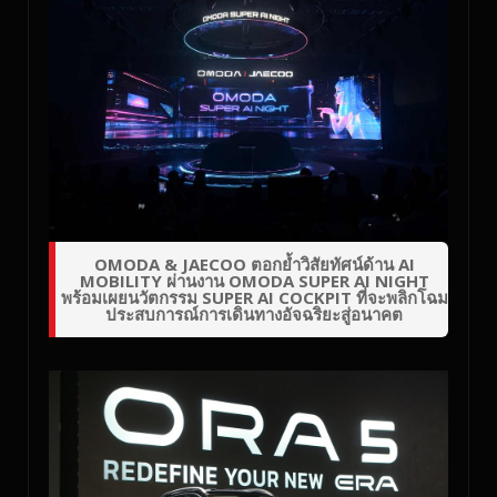
OMODA & JAECOO ตอกย้ำวิสัยทัศน์ด้าน AI
MOBILITY ผ่านงาน OMODA SUPER AI NIGHT
พร้อมเผยนวัตกรรม SUPER AI COCKPIT ที่จะพลิกโฉม
ประสบการณ์การเดินทางอัจฉริยะสู่อนาคต