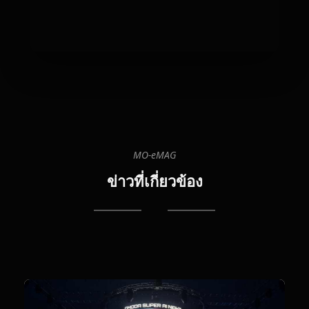
MO-eMAG
06
08
20
ข่าวที่เกี่ยวข้อง
06:
ปั๊
P
รับ
ป้
มา
"หั
จ่
เชื