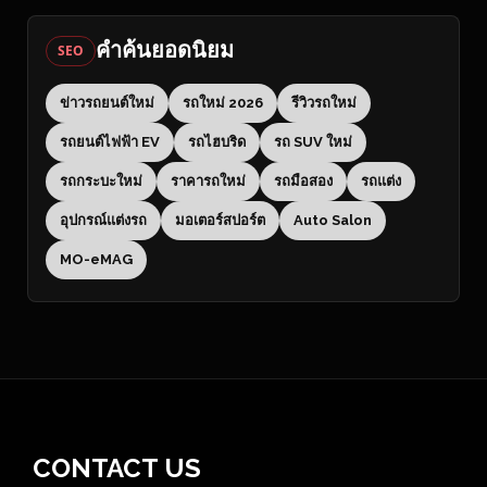
คำค้นยอดนิยม
SEO
ข่าวรถยนต์ใหม่
รถใหม่ 2026
รีวิวรถใหม่
รถยนต์ไฟฟ้า EV
รถไฮบริด
รถ SUV ใหม่
รถกระบะใหม่
ราคารถใหม่
รถมือสอง
รถแต่ง
อุปกรณ์แต่งรถ
มอเตอร์สปอร์ต
Auto Salon
MO-eMAG
CONTACT US