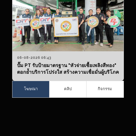
06-08-2026 06:43
ปั๊ม PT รับป้ายมาตรฐาน "หัวจ่ายเชื้อเพลิงสีทอง"
ตอกย้ำบริการโปร่งใส สร้างความเชื่อมั่นผู้บริโภค
โฆษณา
คลิป
กิจกรรม