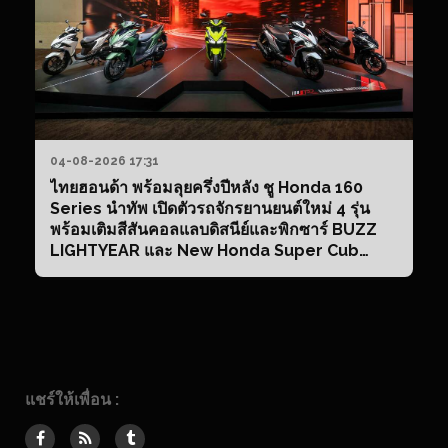
04-08-2026 17:31
ไทยฮอนด้า พร้อมลุยครึ่งปีหลัง ชู Honda 160
Series นำทัพ เปิดตัวรถจักรยานยนต์ใหม่ 4 รุ่น
พร้อมเติมสีสันคอลแลบดิสนีย์และพิกซาร์ BUZZ
LIGHTYEAR และ New Honda Super Cub
Tokyo 80s Limited Edition เสริมทัพทุกเซกเมน
ต์ ตอกย้ำความเป็นผู้นำตลาด
แชร์ให้เพื่อน :