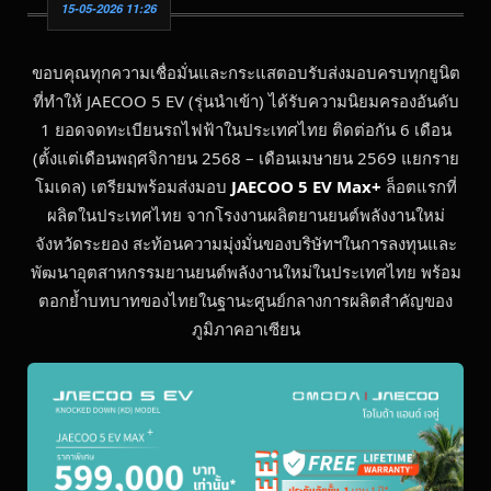
15-05-2026 11:26
ขอบคุณทุกความเชื่อมั่นและกระแสตอบรับส่งมอบครบทุกยูนิต
ที่ทำให้ JAECOO 5 EV (รุ่นนำเข้า) ได้รับความนิยมครองอันดับ
1 ยอดจดทะเบียนรถไฟฟ้าในประเทศไทย ติดต่อกัน 6 เดือน
(ตั้งแต่เดือนพฤศจิกายน 2568 – เดือนเมษายน 2569 แยกราย
โมเดล) เตรียมพร้อมส่งมอบ
JAECOO 5 EV Max+
ล็อตแรกที่
ผลิตในประเทศไทย จากโรงงานผลิตยานยนต์พลังงานใหม่
จังหวัดระยอง สะท้อนความมุ่งมั่นของบริษัทฯในการลงทุนและ
พัฒนาอุตสาหกรรมยานยนต์พลังงานใหม่ในประเทศไทย พร้อม
ตอกย้ำบทบาทของไทยในฐานะศูนย์กลางการผลิตสำคัญของ
ภูมิภาคอาเซียน