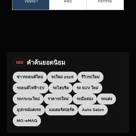
โฆษณา
คลิป
กิจกรรม
คำค้นยอดนิยม
SEO
ข่าวรถยนต์ใหม่
รถใหม่ 2026
รีวิวรถใหม่
รถยนต์ไฟฟ้า EV
รถไฮบริด
รถ SUV ใหม่
รถกระบะใหม่
ราคารถใหม่
รถมือสอง
รถแต่ง
อุปกรณ์แต่งรถ
มอเตอร์สปอร์ต
Auto Salon
MO-eMAG