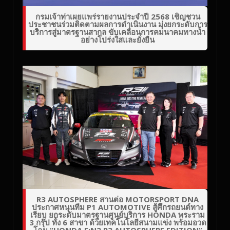
กรมเจ้าท่าเผยแพร่รายงานประจำปี 2568 เชิญชวน
ประชาชนร่วมติดตามผลการดำเนินงาน มุ่งยกระดับการ
บริการสู่มาตรฐานสากล ขับเคลื่อนการคมนาคมทางน้ำ
อย่างโปร่งใสและยั่งยืน
R3 AUTOSPHERE สานต่อ MOTORSPORT DNA
ประกาศหนุนทีม P1 AUTOMOTIVE สู้ศึกรถยนต์ทาง
เรียบ ยกระดับมาตรฐานศูนย์บริการ HONDA พระราม
3 กรุ๊ป ทั้ง 6 สาขา ด้วยเทคโนโลยีสนามแข่ง พร้อมอวด
โฉม “HONDA E:N2 R3 AUTOSPHERE EDITION”