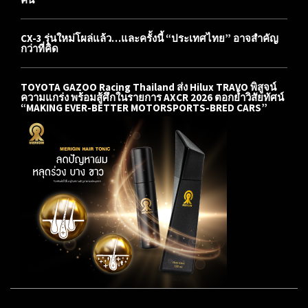
CX-3 รุ่นใหม่โผล่แล้ว…และครั้งนี้ “ประเทศไทย” อาจสำคัญ
กว่าที่คิด
TOYOTA GAZOO Racing Thailand ส่ง Hilux TRAVO พิสูจน์
ความแกร่ง พร้อมสู้ศึกในรายการ AXCR 2026 ตอกย้ำวิสัยทัศน์
“MAKING EVER-BETTER MOTORSPORTS-BRED CARS”