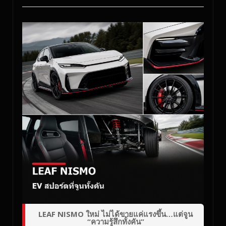
LEAF NISMO ใหม่ ไม่ได้ขายแค่แรงขึ้น…แต่จูน
“ความรู้สึกทั้งคัน”