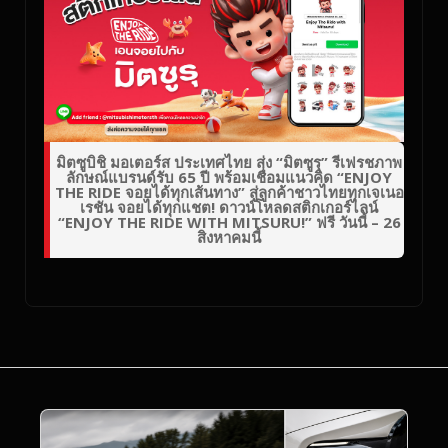
มิตซูบิชิ มอเตอร์ส ประเทศไทย ส่ง “มิตซูรุ” รีเฟรชภาพ
ลักษณ์แบรนด์รับ 65 ปี พร้อมเชื่อมแนวคิด “ENJOY
THE RIDE จอยได้ทุกเส้นทาง” สู่ลูกค้าชาวไทยทุกเจเนอ
เรชัน จอยได้ทุกแชต! ดาวน์โหลดสติกเกอร์ไลน์
“ENJOY THE RIDE WITH MITSURU!” ฟรี วันนี้ – 26
สิงหาคมนี้