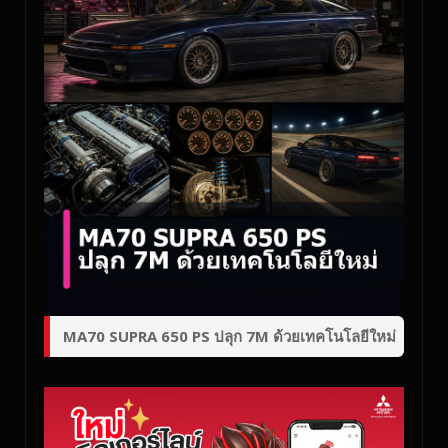
MA70 SUPRA 650 PS ปลุก 7M ด้วยเทคโนโลยีใหม่