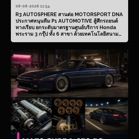
08-08-2026 11:54
R3 AUTOSPHERE สานต่อ MOTORSPORT DNA
ประกาศหนุนทีม P1 AUTOMOTIVE สู้ศึกรถยนต์
ทางเรียบ ยกระดับมาตรฐานศูนย์บริการ Honda
พระราม 3 กรุ๊ป ทั้ง 6 สาขา ด้วยเทคโนโลยีสนาม
แข่ง พร้อมอวดโฉม “Honda e:N2 R3
Autosphere Edition” ครั้งแรก! ในงาน RACING
DNA TEST DRI