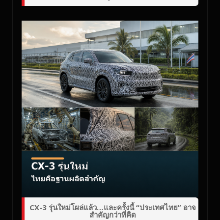
CX-3 รุ่นใหม่โผล่แล้ว…และครั้งนี้ “ประเทศไทย” อาจ
สำคัญกว่าที่คิด