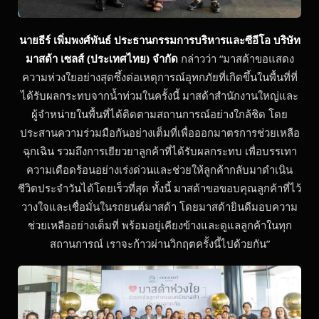
นายธีร์ เพิ่มพงศ์พันธ์ ประธานกรรมการบริหารและซีอีโอ บริษัท
มาสด้า เซลส์ (ประเทศไทย) จำกัด
กล่าวว่า “มาสด้าขอแสดง
ความห่วงใยอย่างสุดซึ้งต่อเหตุการณ์อุทกภัยที่เกิดขึ้นในพื้นที่ที่
ได้รับผลกระทบจากน้ำท่วมในครั้งนี้ มาสด้าสำนักงานใหญ่และ
ผู้จำหน่ายในพื้นที่ได้ติดตามสถานการณ์อย่างใกล้ชิด โดย
ประสานความร่วมมือกันอย่างเต็มที่เพื่อออกมาตรการช่วยเหลือ
ฉุกเฉิน รวมถึงการเยียวยาลูกค้าที่ได้รับผลกระทบ เพื่อบรรเทา
ความเดือดร้อนอย่างเร่งด่วนและช่วยให้ลูกค้ากลับมาดำเนิน
ชีวิตประจำวันได้โดยเร็วที่สุด ทั้งนี้ มาสด้าขอขอบคุณลูกค้าที่ไว้
วางใจและเชื่อมั่นในรถยนต์มาสด้า โดยมาสด้ายินดีมอบความ
ช่วยเหลืออย่างเต็มที่ พร้อมอยู่เคียงข้างและดูแลลูกค้าในทุก
สถานการณ์ เราจะก้าวผ่านวิกฤตครั้งนี้ไปด้วยกัน”