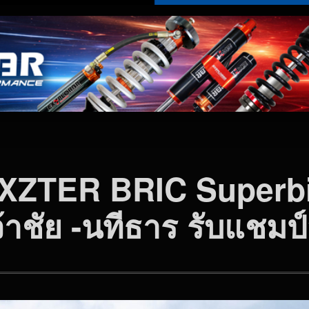
NEXZTER BRIC Superb
้าชัย -นทีธาร รับแช