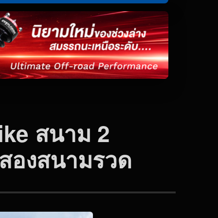
ike สนาม 2
มป์สองสนามรวด