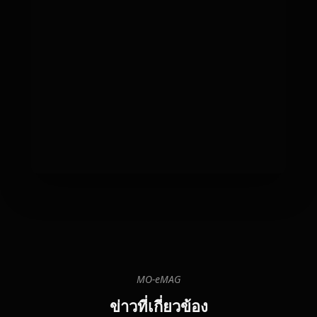
MO-eMAG
06
08
20
ข่าวที่เกี่ยวข้อง
15: