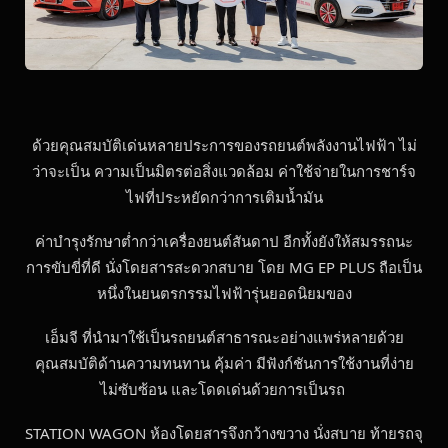
ด้วยคุณสมบัติเด่นหลายประการของรถยนต์พลังงานไฟฟ้า ไม่
ว่าจะเป็น ความเป็นมิตรต่อสิ่งแวดล้อม ค่าใช้จ่ายในการชาร์จ
ไฟที่ประหยัดกว่าการเติมน้ำมัน
ค่าบำรุงรักษาต่ำกว่าเครื่องยนต์สันดาป อีกทั้งยังให้สมรรถนะ
การขับขี่ที่ดี นั่งโดยสารสะดวกสบาย โดย MG EP PLUS ถือเป็น
หนึ่งในยนตรกรรมไฟฟ้ารุ่นยอดนิยมของ
เอ็มจี ที่นำมาใช้เป็นรถยนต์สาธารณะอย่างแพร่หลายด้วย
คุณสมบัติด้านความทนทาน คุ้มค่า มีฟังก์ชันการใช้งานที่ง่าย
ไม่ซับซ้อน และโดดเด่นด้วยการเป็นรถ
STATION WAGON ห้องโดยสารจึงกว้างขวาง นั่งสบาย ท้ายรถจุ