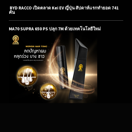
BYD RACCO เปิดตลาด Kei EV ญี่ปุ่น สัปดาห์แรกทำยอด 741
คัน
MA70 SUPRA 650 PS ปลุก 7M ด้วยเทคโนโลยีใหม่
© 2016 mo-emag.com All rights reserved