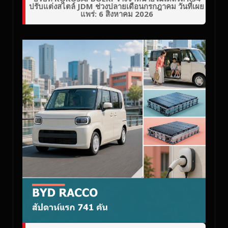
ปรับแต่งสไตล์ JDM ช่วงปลายเดือนกรกฎาคม วันที่เผย
แพร่: 6 สิงหาคม 2026