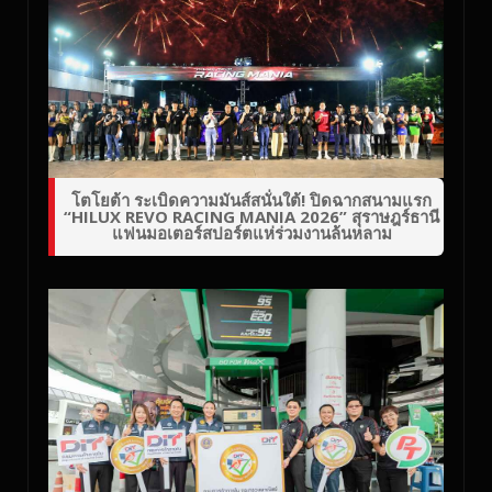
โตโยต้า ระเบิดความมันส์สนั่นใต้! ปิดฉากสนามแรก
“HILUX REVO RACING MANIA 2026” สุราษฎร์ธานี
แฟนมอเตอร์สปอร์ตแห่ร่วมงานล้นหลาม