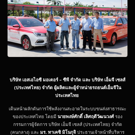
บริษัท เอสเอไอซี มอเตอร์
–
ซีพี จำกัด และ บริษัท เอ็มจี เซลส์
(ประเทศไทย) จำกัด ผู้ผลิตและผู้จำหน่ายรถยนต์เอ็มจีใน
ประเทศไทย
เดินหน้าผลักดันการใช้พลังงานสะอาดในระบบขนส่งสาธารณะ
ของประเทศไทย โดยมี
นายพงษ์ศักดิ์ เลิศฤดีวัฒนวงศ์
รอง
กรรมการผู้จัดการ บริษัท เอ็มจี เซลส์ (ประเทศไทย) จำกัด
(คนกลาง) และ
มร. ทาเคชิ มิโนกุจิ
ประธานเจ้าหน้าที่บริหาร