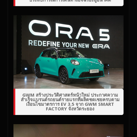
GWM สร้างประวัติศาสตร์หน้าใหม่ ประกาศความ
สำเร็จแบรนด์รถยนต์รายแรกที่ผลิตชดเชยครบตาม
เงื่อนไขมาตรการ EV 3.5 จาก GWM SMART
FACTORY จังหวัดระยอง