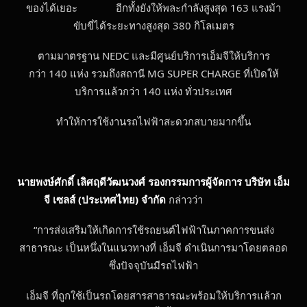
ของได้เยอะ อีกทั้งยังให้พละกำลังสูงสุด 163 แรงม้า
ขับขี่ได้ระยะทางสูงสุด 380 กิโลเมตร
ตามมาตรฐาน NEDC และมีศูนย์บริการเอ็มจีให้บริการ
กว่า 140 แห่ง รวมถึงสถานี MG SUPER CHARGE ที่เปิดให้
บริการแล้วกว่า 140 แห่ง ทั่วประเทศ
ทำให้การใช้งานรถไฟฟ้าสะดวกสบายมากขึ้น
นายพงษ์ศักดิ์ เลิศฤดีวัฒนวงศ์ รองกรรมการผู้จัดการ บริษัท เอ็ม
จี เซลส์ (ประเทศไทย) จำกัด
กล่าวว่า
“การส่งเสริมให้เกิดการใช้รถยนต์ไฟฟ้าในภาคการขนส่ง
สาธารณะ เป็นหนึ่งในแนวทางที่ เอ็มจี ดำเนินการมาโดยตลอด
ซึ่งปัจจุบันมีรถไฟฟ้า
เอ็มจี ที่ถูกใช้เป็นรถโดยสารสาธารณะพร้อมให้บริการแล้วก