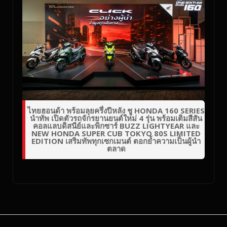
ไทยฮอนด้า พร้อมลุยครึ่งปีหลัง ชู HONDA 160 SERIES
นำทัพ เปิดตัวรถจักรยานยนต์ใหม่ 4 รุ่น พร้อมเติมสีสัน
คอลแลบดิสนีย์และพิกซาร์ BUZZ LIGHTYEAR และ
NEW HONDA SUPER CUB TOKYO 80S LIMITED
EDITION เสริมทัพทุกเซกเมนต์ ตอกย้ำความเป็นผู้นำ
ตลาด