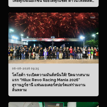
ไทยทุกเจเนอเรชัน จอยได้ทุกแชต! ดาวน์โหลดสติก
เกอร์ไลน์ “Enjoy The Ride with Mitsuru!” ฟรี
วันนี้ – 26 สิงหาคมนี้
06-08-2026 09:25
โตโยต้า ระเบิดความมันส์สนั่นใต้! ปิดฉากสนาม
แรก “Hilux Revo Racing Mania 2026”
สุราษฎร์ธานี แฟนมอเตอร์สปอร์ตแห่ร่วมงาน
ล้นหลาม