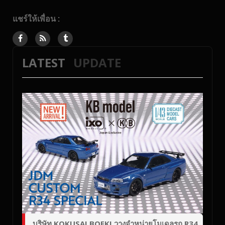
แชร์ให้เพื่อน :
LATEST
UPDATE
บริษัท KOKUSAI BOEKI วางจำหน่ายโมเดลรถ R34