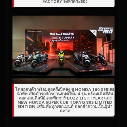
FACTORY จังหวัดระยอง
ไทยฮอนด้า พร้อมลุยครึ่งปีหลัง ชู HONDA 160 SERIES
นำทัพ เปิดตัวรถจักรยานยนต์ใหม่ 4 รุ่น พร้อมเติมสีสัน
คอลแลบดิสนีย์และพิกซาร์ BUZZ LIGHTYEAR และ
NEW HONDA SUPER CUB TOKYO 80S LIMITED
EDITION เสริมทัพทุกเซกเมนต์ ตอกย้ำความเป็นผู้นำ
ตลาด