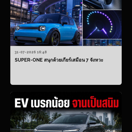
ยอ
74
คั
31-07-2026 16:48
SUPER-ONE สนุกด้วยเกียร์เสมือน 7 จังหวะ