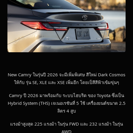
New Camry ในรุ่นปี 2026 จะมีเพิ่มพิเศษ สีใหม่ Dark Cosmos
ให้กับ รุ่น SE, XLE และ XSE เพิ่มอีก โดยเป็สีสีฟ้าเข้มขุ่นๆ
Camry ปี 2026 มาพร้อมกับ ระบบไฮบริด ของ Toyota ซึ่งเป็น
Hybrid System (THS) เจเนอเรชันที่ 5 ใช้ เครื่องยนต์ขนาด 2.5
ลิตร 4 สูบ
แรงม้าสูงสุด 225 แรงม้า ในรุ่น FWD และ 232 แรงม้า ในรุ่น
AWD