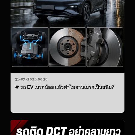
31-07-2026 00:36
# รถ EV เบรกน้อย แล้วทำไมจานเบรกเป็นสนิม?