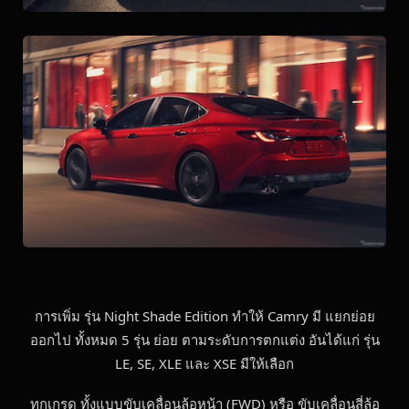
การเพิ่ม รุ่น Night Shade Edition ทำให้ Camry มี แยกย่อย
ออกไป ทั้งหมด 5 รุ่น ย่อย ตามระดับการตกแต่ง อันได้แก่ รุ่น
LE, SE, XLE และ XSE มีให้เลือก
ทุกเกรด ทั้งแบบขับเคลื่อนล้อหน้า (FWD) หรือ ขับเคลื่อนสี่ล้อ