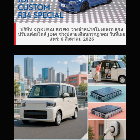
บริษัท KOKUSAI BOEKI วางจำหน่ายโมเดลรถ R34
ปรับแต่งสไตล์ JDM ช่วงปลายเดือนกรกฎาคม วันที่เผย
แพร่: 6 สิงหาคม 2026