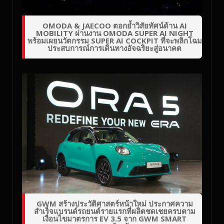
OMODA & JAECOO ตอกย้ำวิสัยทัศน์ด้าน AI
MOBILITY ผ่านงาน OMODA SUPER AI NIGHT
พร้อมเผยนวัตกรรม SUPER AI COCKPIT ที่จะพลิกโฉม
ประสบการณ์การเดินทางอัจฉริยะสู่อนาคต
GWM สร้างประวัติศาสตร์หน้าใหม่ ประกาศความ
สำเร็จแบรนด์รถยนต์รายแรกที่ผลิตชดเชยครบตาม
เงื่อนไขมาตรการ EV 3.5 จาก GWM SMART