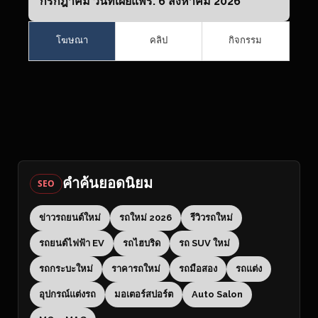
กรกฎาคม วันที่เผยแพร่: 6 สิงหาคม 2026
โฆษณา
คลิป
กิจกรรม
คำค้นยอดนิยม
SEO
ข่าวรถยนต์ใหม่
รถใหม่ 2026
รีวิวรถใหม่
รถยนต์ไฟฟ้า EV
รถไฮบริด
รถ SUV ใหม่
รถกระบะใหม่
ราคารถใหม่
รถมือสอง
รถแต่ง
อุปกรณ์แต่งรถ
มอเตอร์สปอร์ต
Auto Salon