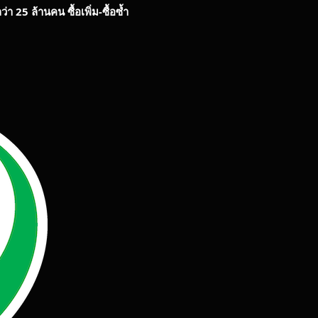
ว่า
25
ล้านคน ซื้อเพิ่ม
-
ซื้อซ้ำ