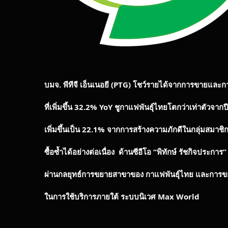
บมจ. พีทีจี เอ็นเนอยี (
PTG)
โชว์รายได้จากการขายและการ
ที่เพิ่มขึ้น 32.2%
YoY
ชูกาแฟพันธุ์ไทยโตกว่าเท่าตัวจากป
เพิ่มขึ้นเป็น 22.1% จากการสร้างความภักดีในกลุ่มสมาชิ
ซื้อซ้ำได้อย่างต่อเนื่อง ด้านซีอีโอ
“
พิทักษ์ รัชกิจประการ
”
ผ่านกลยุทธ์การขยายสาขาของ กาแฟพันธุ์ไทย และการ
ในการใช้บริการภายใต้ ระบบนิเวศ
Max World