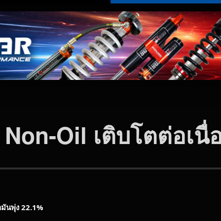
Non-Oil เติบโตต่อเนื
มันพุ่ง
22.1%