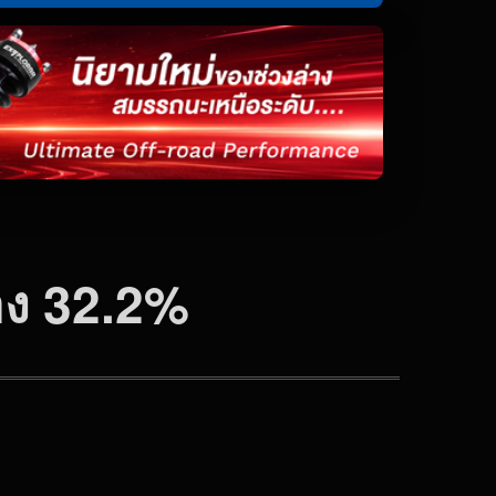
่อง 32.2%