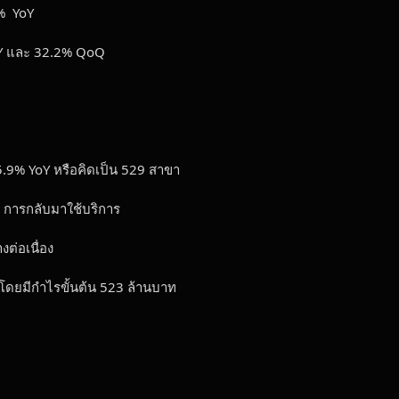
2 % YoY
 YoY และ 32.2% QoQ
55.9% YoY หรือคิดเป็น 529 สาขา
 การกลับมาใช้บริการ
ต่อเนื่อง
 โดยมีกำไรขั้นต้น 523 ล้านบาท