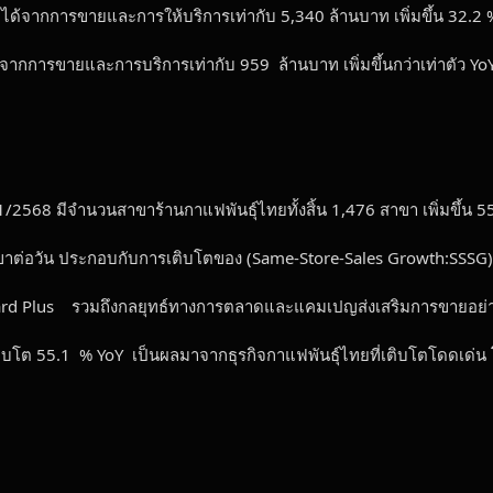
ีรายได้จากการขายและการให้บริการเท่ากับ 5,340 ล้านบาท เพิ่มขึ้น 32.
ด้จากการขายและการบริการเท่ากับ 959 ล้านบาท เพิ่มขึ้นกว่าเท่าตัว
ส1/2568 มีจำนวนสาขาร้านกาแฟพันธุ์ไทยทั้งสิ้น 1,476 สาขา เพิ่มขึ้น 
ขาต่อวัน ประกอบกับการเติบโตของ (Same-Store-Sales Growth:SSSG)
ard Plus รวมถึงกลยุทธ์ทางการตลาดและแคมเปญส่งเสริมการขายอย่าง
ท เติบโต 55.1 % YoY เป็นผลมาจากธุรกิจกาแฟพันธุ์ไทยที่เติบโตโดดเด่น