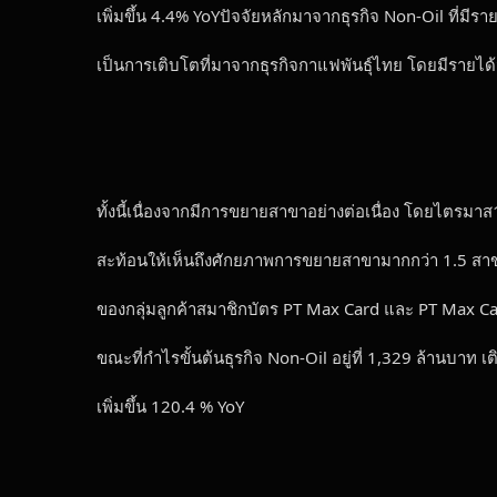
เพิ่มขึ้น 4.4% YoYปัจจัยหลักมาจากธุรกิจ Non-Oil ที่ม
เป็นการเติบโตที่มาจากธุรกิจกาแฟพันธุ์ไทย โดยมีรายไ
ทั้งนี้เนื่องจากมีการขยายสาขาอย่างต่อเนื่อง โดยไตรมา
สะท้อนให้เห็นถึงศักยภาพการขยายสาขามากกว่า 1.5 สา
ของกลุ่มลูกค้าสมาชิกบัตร PT Max Card และ PT Max C
ขณะที่กำไรขั้นต้นธุรกิจ Non-Oil อยู่ที่ 1,329 ล้านบา
เพิ่มขึ้น 120.4 % YoY